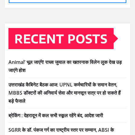
RECENT POSTS
Animal’ भूल जाएंगे! राघव जुयाल का खतरनाक विलेन लुक देख उड़
जाएंगे होश
उत्तराखंड कैबिनेट बैठक आज: UPNL कर्मचारियों के समान वेतन,
MBBS डॉक्टरों की अनिवार्य सेवा और मानसून सत्र पर हो सकते हैं
बड़े फैसले
ब्रेकिंग : देहरादून में कल सभी स्कूल रहेंगे बंद, आदेश जारी
SGRR के डॉ. पंकज गर्ग का राष्ट्रीय स्तर पर सम्मान, ABSI के