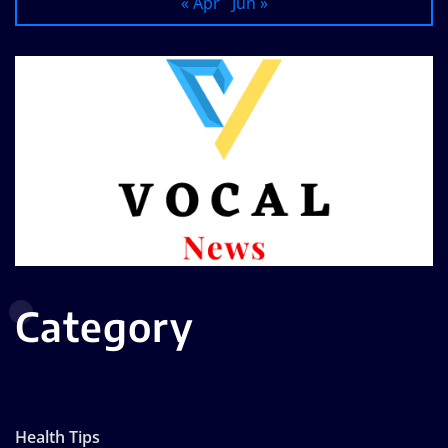
« Apr
Jun »
Category
Health Tips