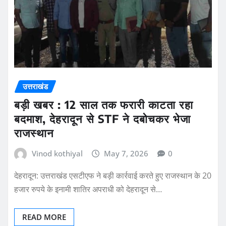
उत्तराखंड
बड़ी खबर : 12 साल तक फरारी काटता रहा
बदमाश, देहरादून से STF ने दबोचकर भेजा
राजस्थान
Vinod kothiyal
May 7, 2026
0
देहरादून: उत्तराखंड एसटीएफ ने बड़ी कार्रवाई करते हुए राजस्थान के 20
हजार रुपये के इनामी शातिर अपराधी को देहरादून से…
READ MORE