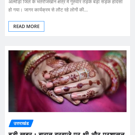
अल्मोड़ा जिले के भतरोंजखान क्षेत्र में गुरुवार तड़के बड़ा सड़क हादसा
हो गया। जागर कार्यक्रम से लौट रहे लोगों की…
READ MORE
उत्तराखंड
बड़ी खबर : बारात दरवाजे पर थी और प्रशासन