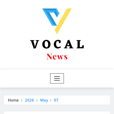
Skip
to
content
Home
2026
May
07