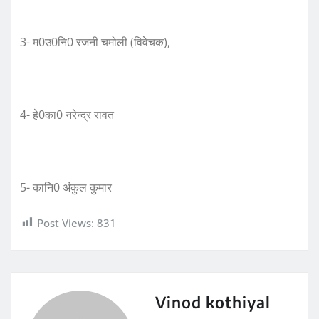
3- म0उ0नि0 रजनी चमोली (विवेचक),
4- हे0का0 नरेन्द्र रावत
5- कानि0 अंकुल कुमार
Post Views:
831
Vinod kothiyal