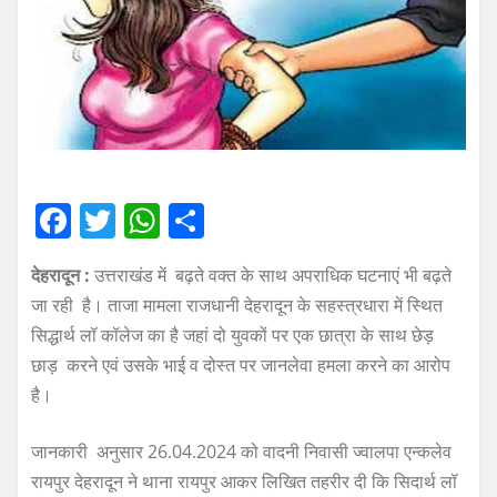
F
T
W
S
a
w
h
h
देहरादून :
उत्तराखंड में बढ़ते वक्त के साथ अपराधिक घटनाएं भी बढ़ते
c
it
at
a
जा रही है। ताजा मामला राजधानी देहरादून के सहस्त्रधारा में स्थित
e
te
s
re
सिद्धार्थ लॉ कॉलेज का है जहां दो युवकों पर एक छात्रा के साथ छेड़
b
r
A
छाड़ करने एवं उसके भाई व दोस्त पर जानलेवा हमला करने का आरोप
o
p
है।
o
p
जानकारी अनुसार 26.04.2024 को वादनी निवासी ज्वालपा एन्कलेव
k
रायपुर देहरादून ने थाना रायपुर आकर लिखित तहरीर दी कि सिदार्थ लॉ