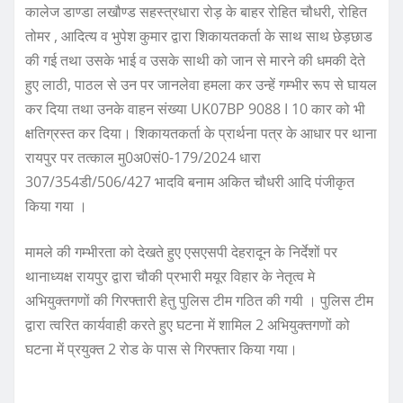
कालेज डाण्डा लखौण्ड सहस्त्रधारा रोड़ के बाहर रोहित चौधरी, रोहित
तोमर , आदित्य व भुपेश कुमार द्वारा शिकायतकर्ता के साथ साथ छेड़छाड
की गई तथा उसके भाई व उसके साथी को जान से मारने की धमकी देते
हुए लाठी, पाठल से उन पर जानलेवा हमला कर उन्हें गम्भीर रूप से घायल
कर दिया तथा उनके वाहन संख्या UK07BP 9088 I 10 कार को भी
क्षतिग्रस्त कर दिया। शिकायतकर्ता के प्रार्थना पत्र के आधार पर थाना
रायपुर पर तत्काल मु0अ0सं0-179/2024 धारा
307/354डी/506/427 भादवि बनाम अकित चौधरी आदि पंजीकृत
किया गया ।
मामले की गम्भीरता को देखते हुए एसएसपी देहरादून के निर्देशों पर
थानाध्यक्ष रायपुर द्वारा चौकी प्रभारी मयूर विहार के नेतृत्व मे
अभियुक्तगणों की गिरफ्तारी हेतु पुलिस टीम गठित की गयी । पुलिस टीम
द्वारा त्वरित कार्यवाही करते हुए घटना में शामिल 2 अभियुक्तगणों को
घटना में प्रयुक्त 2 रोड के पास से गिरफ्तार किया गया।