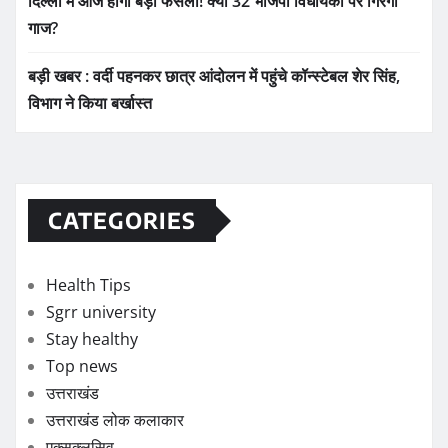
दिल्ली में आज होगा बड़ा फैसला! क्या 32 भाजपा विधायकों पर गिरेगी
गाज?
बड़ी खबर : वर्दी पहनकर छात्र आंदोलन में पहुंचे कॉन्स्टेबल शेर सिंह,
विभाग ने किया बर्खास्त
CATEGORIES
Health Tips
Sgrr university
Stay healthy
Top news
उत्तराखंड
उत्तराखंड लोक कलाकार
एक्सक्लूसिव