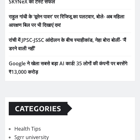
SKYNeX का टेस्ट सफल
राहुल गांधी के ‘वूमेन पावर’ पर रिजिजू का पलटवार, बोले- अब महिला
आरक्षण बिल पर भी दिखाएं दम!
रांची में JPSC-JSSC आंदोलन के बीच स्याहीकांड, नेहा बोरा बोलीं- ‘मैं
डरने वाली नहीं’
Google ने खेला सबसे बड़ा AI कार्ड! 35 लोगों की कंपनी पर बरसेंगे
₹13,000 करोड़
CATEGORIES
Health Tips
Sgrr university