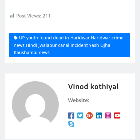
Post Views:
211
UP youth found dead in Haridwar Haridwar crime
news Hindi Jwalapur canal incident Yash Ojha
Kaushambi news
Vinod kothiyal
Website: