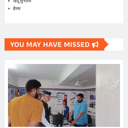
हिंदू मुस्लिम
हेल्थ
YOU MAY HAVE MISSED