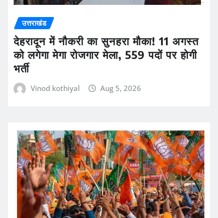
उत्तराखंड
देहरादून में नौकरी का सुनहरा मौका! 11 अगस्त
को लगेगा मेगा रोजगार मेला, 559 पदों पर होगी
भर्ती
Vinod kothiyal
Aug 5, 2026