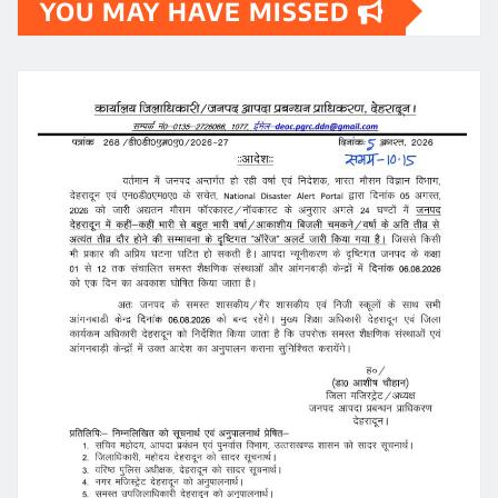
YOU MAY HAVE MISSED